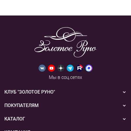
Мы в соц.сетях
КЛУБ "ЗОЛОТОЕ РУНО"
Новости
ПОКУПАТЕЛЯМ
Акции
Бонусная система
КАТАЛОГ
Конкурсы
Подарочные сертификаты