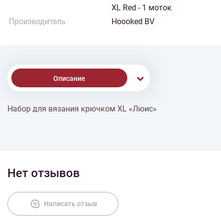
XL Red - 1 моток
Производитель
Hoooked BV
Описание
Набор для вязания крючком XL «Люис»
% Скидки
Доставка
Нет отзывов
Оплата
Написать отзыв