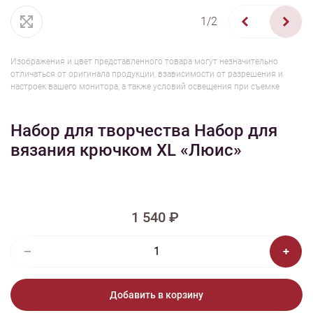
1/2
Изображения и цвет представленного товара могут незначительно
отличаться от оригинала продукции, взависимости от разрешения и
настроек вашего монитора, а также условий освещения при съемке
Набор для творчества Набор для
вязания крючком XL «Люис»
1 540 ₽
Добавить в корзину