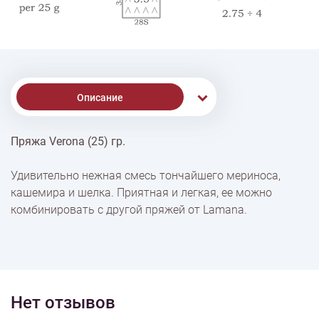
Описание
Пряжа Verona (25) гр.
% Скидки
Удивительно нежная смесь тончайшего мериноса,
кашемира и шелка. Приятная и легкая, ее можно
Доставка
комбинировать с другой пряжей от Lamana.
Оплата
Нет отзывов