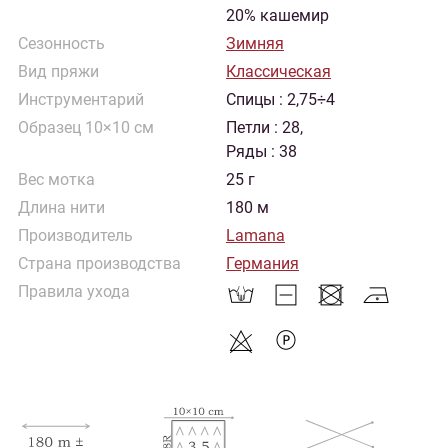
20% кашемир
Сезонность
Зимняя
Вид пряжи
Классическая
Инструментарий
Спицы : 2,75÷4
Образец 10×10 см
Петли : 28,
Ряды : 38
Вес мотка
25 г
Длина нити
180 м
Производитель
Lamana
Страна производства
Германия
Правила ухода