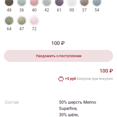
48
36
40
42
61
00
37
54
64
47
72
100 ₽
Уведомить о поступлении
100 ₽
+5 руб
бонусов при покупке
Состав
50% шерсть Merino
Superfine,
30% шёлк,