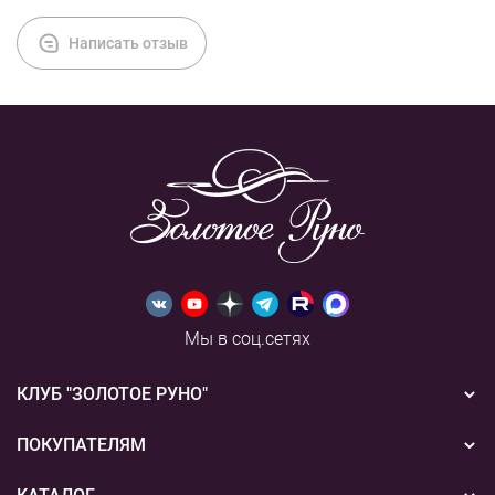
Написать отзыв
Мы в соц.сетях
КЛУБ "ЗОЛОТОЕ РУНО"
Новости
ПОКУПАТЕЛЯМ
Акции
Бонусная система