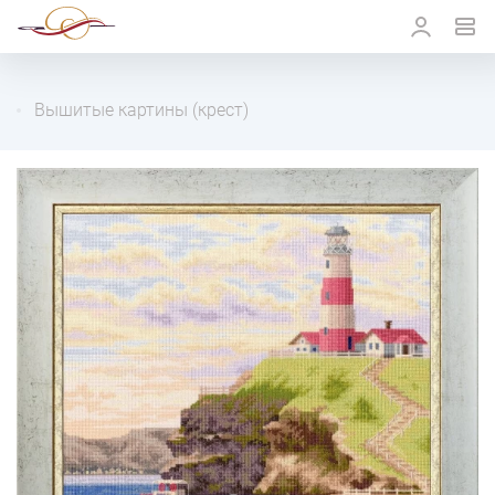
Вышитые картины (крест)