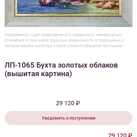
1/2
Изображения и цвет представленного товара могут незначительно
отличаться от оригинала продукции, взависимости от разрешения и
настроек вашего монитора, а также условий освещения при съемке
ЛП-1065 Бухта золотых облаков
(вышитая картина)
29 120 ₽
Уведомить о поступлении
29 120 ₽