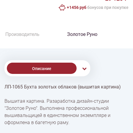
+1456 руб
бонусов при покупке
Производитель
Золотое Руно
Описание
ЛП-1065 Бухта золотых облаков (вышитая картина)
% Скидки
Вышитая картина. Разаработка дизайн-студии
"Золотое Руно". Выполнена профессиональной
Доставка
вышивальщицей в единственном экземпляре и
оформлена в багетную раму.
Оплата