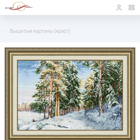
Вышитые картины (крест)