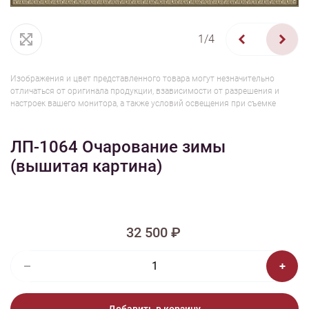
1/4
Изображения и цвет представленного товара могут незначительно
отличаться от оригинала продукции, взависимости от разрешения и
настроек вашего монитора, а также условий освещения при съемке
ЛП-1064 Очарование зимы
(вышитая картина)
32 500 ₽