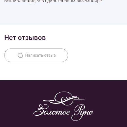
вышивальщицей в единственном экземпляре..
Оплата
Нет отзывов
Написать отзыв