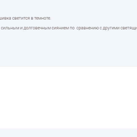
ивка светится в темноте.
ее сильным и долговечным сиянием по сравнению с другими светящи