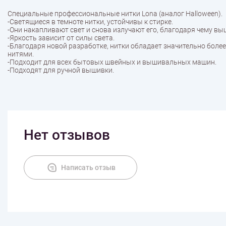
Специальные профессиональные нитки Lona (аналог Halloween).
-Светящиеся в темноте нитки, устойчивы к стирке.
-Они накапливают свет и снова излучают его, благодаря чему выш
-Яркость зависит от силы света.
-Благодаря новой разработке, нитки обладает значительно бол
нитями.
-Подходит для всех бытовых швейных и вышивальных машин.
-Подходят для ручной вышивки.
Нет отзывов
Написать отзыв