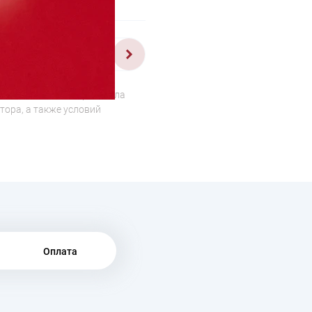
1/3
о отличаться от оригинала
тора, а также условий
Оплата