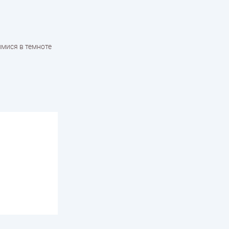
мися в темноте