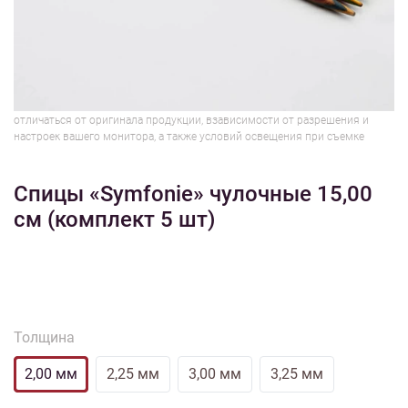
1/3
Изображения и цвет представленного товара могут незначительно
отличаться от оригинала продукции, взависимости от разрешения и
настроек вашего монитора, а также условий освещения при съемке
Спицы «Symfonie» чулочные 15,00
см (комплект 5 шт)
Толщина
2,00 мм
2,25 мм
3,00 мм
3,25 мм