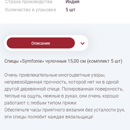
Страна производства
Индия
Количество в упаковке
5 шт
Описание
Спицы «Symfonie» чулочные 15,00 см (комплект 5 шт)
% Скидки
Очень привлекательные многоцветные узоры,
непревзойденная прочность, которой нет ни в одной
Доставка
другой деревянной спице. Полированная поверхность,
теплые на ощупь, нежные в руках, они очень хорошо
работают с любым типом пряжи.
Оплата
Обеспечьте часы приятного вязания без усталости рук,
эти спицы полюбит каждая вязальщица!