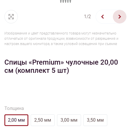
1/2
Изображения и цвет представленного товара могут незначительно
отличаться от оригинала продукции, взависимости от разрешения и
настроек вашего монитора, а также условий освещения при съемке
Спицы «Premium» чулочные 20,00
см (комплект 5 шт)
Толщина
2,00 мм
2,50 мм
3,00 мм
3,50 мм