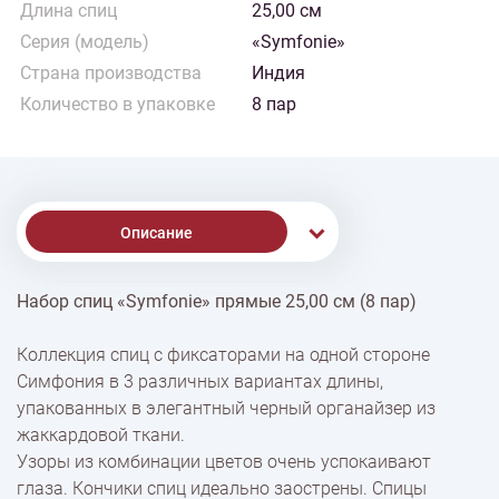
Длина спиц
25,00 см
Серия (модель)
«Symfonie»
Страна производства
Индия
Количество в упаковке
8 пар
Описание
Набор спиц «Symfonie» прямые 25,00 см (8 пар)
% Скидки
Коллекция спиц с фиксаторами на одной стороне
Симфония в 3 различных вариантах длины,
Доставка
упакованных в элегантный черный органайзер из
жаккардовой ткани.
Узоры из комбинации цветов очень успокаивают
Оплата
глаза. Кончики спиц идеально заострены. Спицы