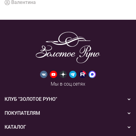
Валентина
Мы в соц.сетях
КЛУБ "ЗОЛОТОЕ РУНО"
Новости
ПОКУПАТЕЛЯМ
Акции
Бонусная система
КАТАЛОГ