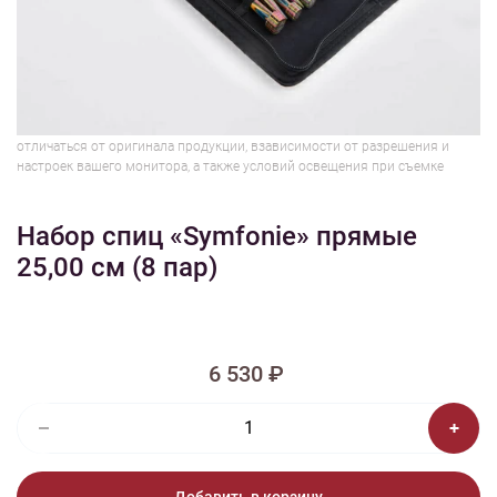
1/6
Изображения и цвет представленного товара могут незначительно
отличаться от оригинала продукции, взависимости от разрешения и
настроек вашего монитора, а также условий освещения при съемке
Набор спиц «Symfonie» прямые
25,00 см (8 пар)
6 530 ₽