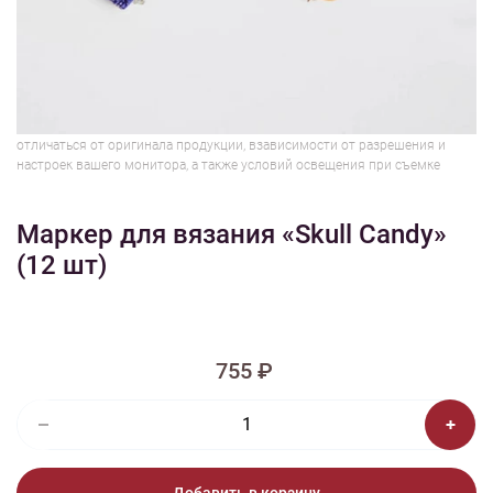
1/2
Изображения и цвет представленного товара могут незначительно
отличаться от оригинала продукции, взависимости от разрешения и
настроек вашего монитора, а также условий освещения при съемке
Маркер для вязания «Skull Candy»
(12 шт)
755 ₽